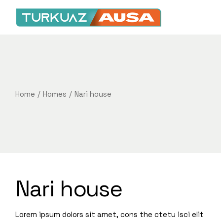
Home
Homes
Nari house
Nari house
Lorem ipsum dolors sit amet, cons the ctetu isci elit