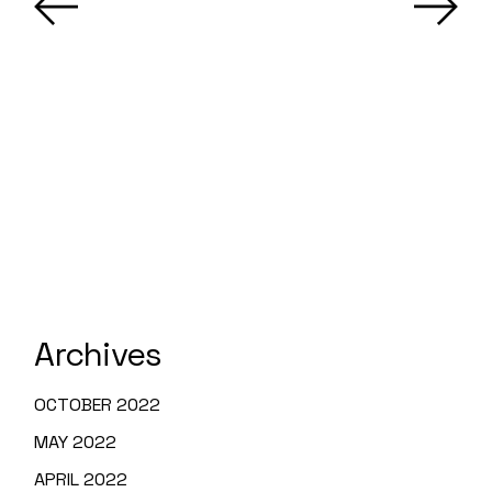
Archives
OCTOBER 2022
MAY 2022
APRIL 2022