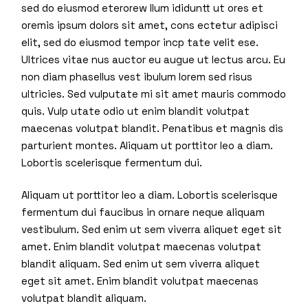
sed do eiusmod eterorew llum ididuntt ut ores et
oremis ipsum dolors sit amet, cons ectetur adipisci
elit, sed do eiusmod tempor incp tate velit ese.
Ultrices vitae nus auctor eu augue ut lectus arcu. Eu
non diam phasellus vest ibulum lorem sed risus
ultricies. Sed vulputate mi sit amet mauris commodo
quis. Vulp utate odio ut enim blandit volutpat
maecenas volutpat blandit. Penatibus et magnis dis
parturient montes. Aliquam ut porttitor leo a diam.
Lobortis scelerisque fermentum dui.
Aliquam ut porttitor leo a diam. Lobortis scelerisque
fermentum dui faucibus in ornare neque aliquam
vestibulum. Sed enim ut sem viverra aliquet eget sit
amet. Enim blandit volutpat maecenas volutpat
blandit aliquam. Sed enim ut sem viverra aliquet
eget sit amet. Enim blandit volutpat maecenas
volutpat blandit aliquam.